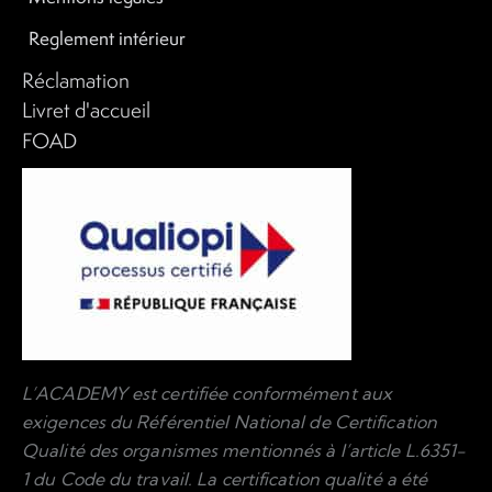
Reglement intérieur
Réclamation
Livret d'accueil
FOAD
L’ACADEMY est certifiée conformément aux
exigences du Référentiel National de Certification
Qualité des organismes mentionnés à l’article L.6351-
1 du Code du travail. La certification qualité a été