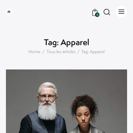
0
Tag: Apparel
Home
Tous les articles
Tag: Apparel