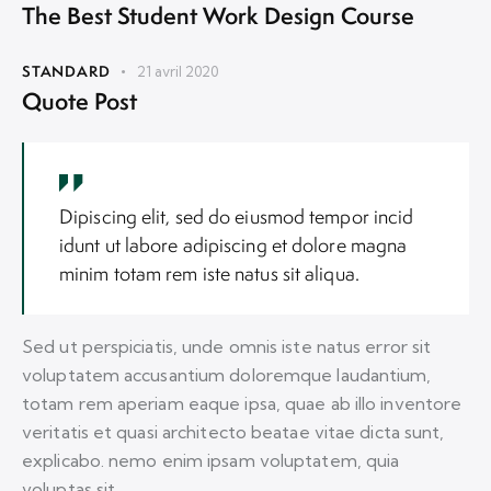
The Best Student Work Design Course
STANDARD
21 avril 2020
Quote Post
Dipiscing elit, sed do eiusmod tempor incid
idunt ut labore adipiscing et dolore magna
minim totam rem iste natus sit aliqua.
Sed ut perspiciatis, unde omnis iste natus error sit
voluptatem accusantium doloremque laudantium,
totam rem aperiam eaque ipsa, quae ab illo inventore
veritatis et quasi architecto beatae vitae dicta sunt,
explicabo. nemo enim ipsam voluptatem, quia
voluptas sit.