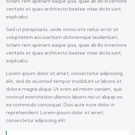
totam rem aperiam eaque ipsa, quae ab illo inventore
veritatis et quasi architecto beatae vitae dicta sunt,
explicabo.
Sed ut perspiciatis, unde omnis iste natus error sit
voluptatem accusantium doloremque laudantium,
totam rem aperiam eaque ipsa, quae ab illo inventore
veritatis et quasi architecto beatae vitae dicta sunt,
explicabo.
Lorem ipsum dolor sit amet, consectetur adipisicing
elit, sed do eiusmod tempor incididunt ut labore et
dolore magna aliqua. Ut enim ad minim veniam, quis
nostrud exercitation ullamco laboris nisi ut aliquip ex
ea commodo consequat. Duis aute irure dolor in
reprehenderit. Lorem ipsum dolor sit amet,
consectetur adipiscing elit.