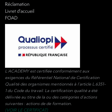
Réclamation
Livret d'accueil
FOAD
L’ACADEMY est certifiée conformément aux
exigences du Référentiel National de Certification
Qualité des organismes mentionnés à l’article L.6351-
1 du Code du travail. La certification qualité a été
délivrée au titre de la ou des catégories d’actions
suivantes : actions de de formation.
(VOIR LE CERTIFICAT)