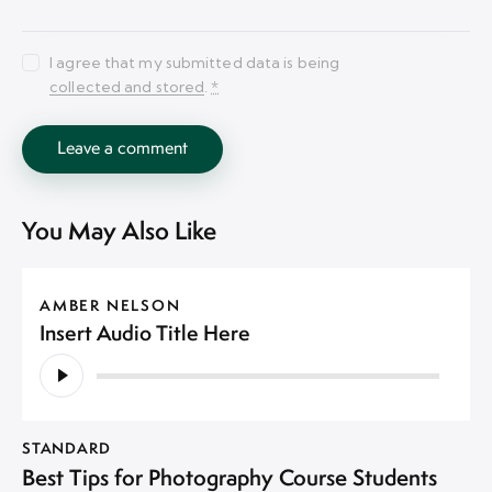
I agree that my submitted data is being
collected and stored
.
*
You May Also Like
AMBER NELSON
Insert Audio Title Here
Lecteur
audio
STANDARD
Best Tips for Photography Course Students