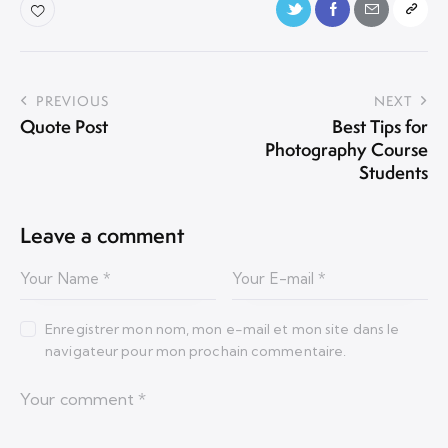
PREVIOUS
NEXT
Quote Post
Best Tips for
Photography Course
Students
Leave a comment
Enregistrer mon nom, mon e-mail et mon site dans le
navigateur pour mon prochain commentaire.