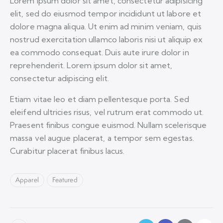
Lorem ipsum dolor sit amet, consectetur adipisicing
elit, sed do eiusmod tempor incididunt ut labore et
dolore magna aliqua. Ut enim ad minim veniam, quis
nostrud exercitation ullamco laboris nisi ut aliquip ex
ea commodo consequat. Duis aute irure dolor in
reprehenderit. Lorem ipsum dolor sit amet,
consectetur adipiscing elit.
Etiam vitae leo et diam pellentesque porta. Sed
eleifend ultricies risus, vel rutrum erat commodo ut.
Praesent finibus congue euismod. Nullam scelerisque
massa vel augue placerat, a tempor sem egestas.
Curabitur placerat finibus lacus.
Apparel
Featured